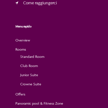
Come raggiungerci
Menu rapido
Overview
Rooms
Standard Room
Club Room
Junior Suite
Crowne Suite
Offers
Panoramic pool & Fitness Zone