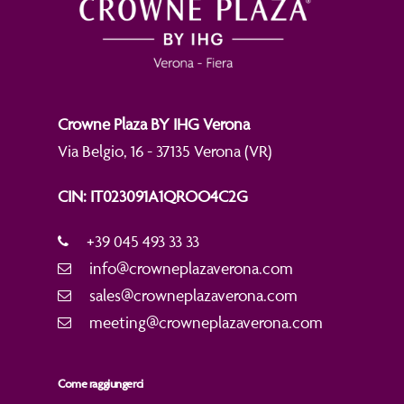
Crowne Plaza BY IHG Verona
Via Belgio, 16 - 37135 Verona (VR)
CIN: IT023091A1QROO4C2G
+39 045 493 33 33
info@crowneplazaverona.com
sales@crowneplazaverona.com
meeting@crowneplazaverona.com
Come raggiungerci