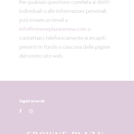
Per qualsiasi questione correlata ai diritti
individuali o alle informazioni personali,
può inviare un’email a
i
nfo@crowneplazaverona.com
o
contattarci telefonicamente ai recapiti
presenti in fondo a ciascuna delle pagine
del nostro sito web.
Seguici sui social