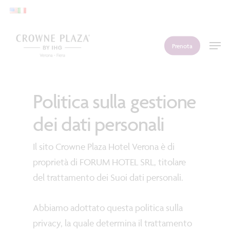
Skip
to
main
Men
Prenota
content
Politica sulla gestione
dei dati personali
Il sito Crowne Plaza Hotel Verona è di
proprietà di FORUM HOTEL SRL, titolare
del trattamento dei Suoi dati personali.
Abbiamo adottato questa politica sulla
privacy, la quale determina il trattamento