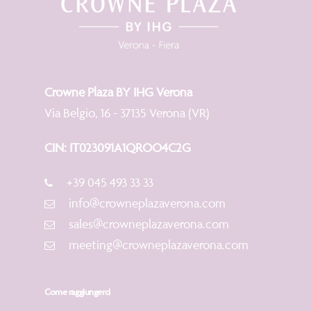
Crowne Plaza BY IHG Verona
Via Belgio, 16 - 37135 Verona (VR)
CIN: IT023091A1QROO4C2G
+39 045 493 33 33
info@crowneplazaverona.com
sales@crowneplazaverona.com
meeting@crowneplazaverona.com
Come raggiungerci