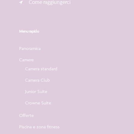
Come raggiungerci
Menu rapido
Panoramica
Camere
Camera standard
Camera Club
Junior Suite
Crowne Suite
Offerte
Piscina e zona fitness