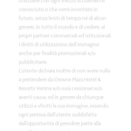
utilizzarle con ogni mezzo attualmente
conosciuto o che verrà inventato in
futuro, senza limiti di tempo né di alcun
genere, in tutto il mondo e di cedere, ai
propri partner commerciali ed istituzionali
i diritti di utilizzazione dell’immagine
anche per finalità promozionali e/o
pubblicitarie.
L’utente dichiara inoltre di non avere nulla
a pretendere da Crowne Plaza Hotel &
Resorts Verona e/o suoi cessionari e/o
aventi causa, ed in genere da chiunque
utilizzi e sfrutti la sua immagine, essendo
ogni pretesa dell’utente soddisfatta
dall’opportunità di prendere parte alla