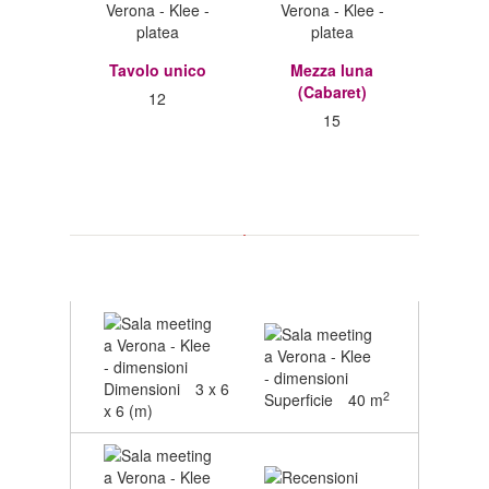
Tavolo unico
Mezza luna
(Cabaret)
12
15
Dimensioni
3 x 6
2
Superficie
40 m
x 6 (m)