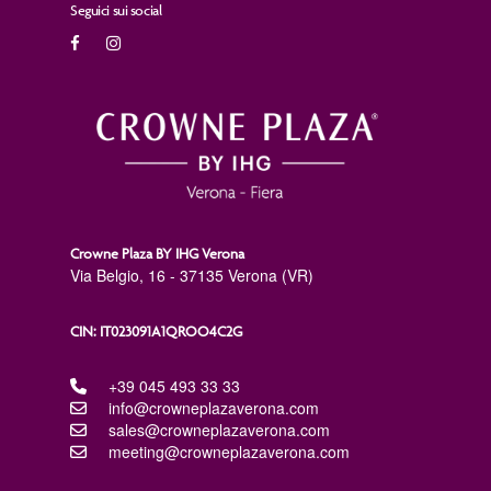
Seguici sui social
Crowne Plaza BY IHG Verona
Via Belgio, 16 - 37135 Verona (VR)
CIN: IT023091A1QROO4C2G
+39 045 493 33 33
info@crowneplazaverona.com
sales@crowneplazaverona.com
meeting@crowneplazaverona.com