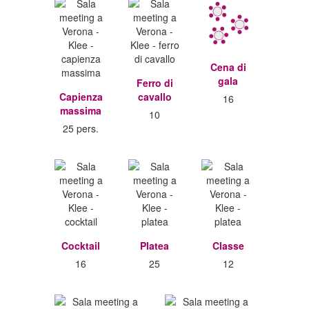
Cena di
gala
Ferro di
Capienza
cavallo
16
massima
10
25 pers.
Cocktail
Platea
Classe
16
25
12