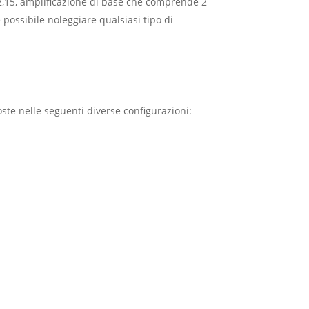
 2,15, amplificazione di base che comprende 2
 possibile noleggiare qualsiasi tipo di
te nelle seguenti diverse configurazioni: