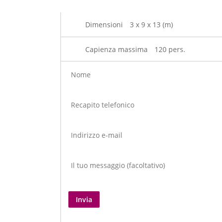
Dimensioni
3 x 9 x 13 (m)
Capienza massima
120 pers.