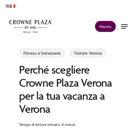
Skip
to
main
Men
Prenota
content
Fitness e benessere
Visitare Verona
Perché scegliere
Crowne Plaza Verona
per la tua vacanza a
Verona
Tempo di lettura stimato: 4 minuti