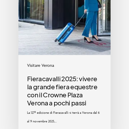
Visitare Verona
Fieracavalli 2025: vivere
la grande fiera equestre
con il Crowne Plaza
Verona a pochi passi
La 127ª edizione di Fieracavalli si terrà a Verona dal 6
al 9 novembre 2025,…