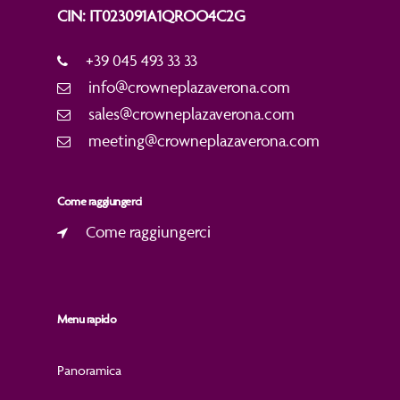
CIN: IT023091A1QROO4C2G
+39 045 493 33 33
info@crowneplazaverona.com
sales@crowneplazaverona.com
meeting@crowneplazaverona.com
Come raggiungerci
Come raggiungerci
Menu rapido
Panoramica