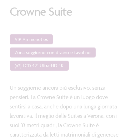
Crowne
Suite
VIP Ammeneties
Zona soggiorno con divano e tavolino
(x2) LCD 42" Ultra-HD 4K
Un soggiorno ancora più esclusivo, senza
pensieri. La Crowne Suite è un luogo dove
sentirsi a casa, anche dopo una lunga giornata
lavorativa. Il meglio delle Suites a Verona, con i
suoi 33 metri quadri, la Crowne Suite è
caratterizzata da letti matrimoniali di generose