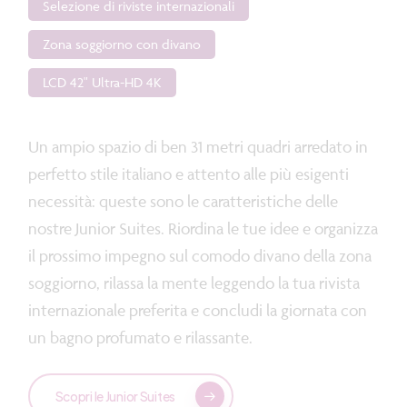
Selezione di riviste internazionali
Zona soggiorno con divano
LCD 42" Ultra-HD 4K
Un ampio spazio di ben 31 metri quadri arredato in
perfetto stile italiano e attento alle più esigenti
necessità: queste sono le caratteristiche delle
nostre Junior Suites. Riordina le tue idee e organizza
il prossimo impegno sul comodo divano della zona
soggiorno, rilassa la mente leggendo la tua rivista
internazionale preferita e concludi la giornata con
un bagno profumato e rilassante.
Scopri le Junior Suites