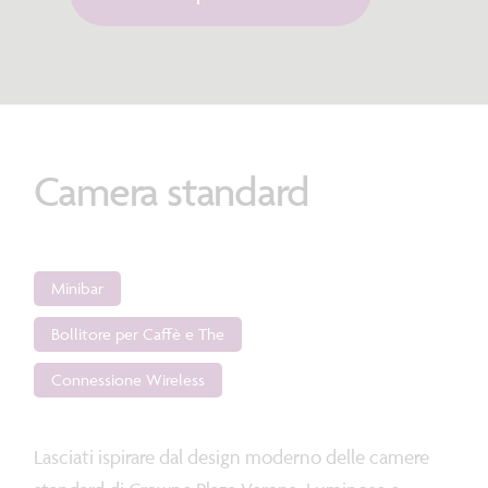
Camera
standard
Minibar
Bollitore per Caffè e The
Connessione Wireless
Lasciati ispirare dal design moderno delle camere