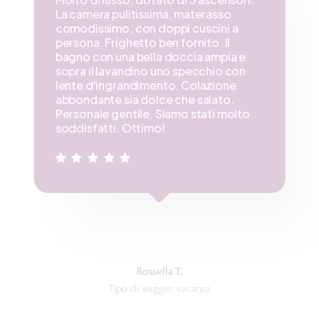
La camera pulitissima, materasso
comodissimo, con doppi cuscini a
persona. Frighetto ben fornito. Il
bagno con una bella doccia ampia e
sopra il lavandino uno specchio con
lente d'ingrandimento. Colazione
abbondante sia dolce che salato.
Personale gentile. Siamo stati molto
soddisfatti. Ottimo!
Rossella T.
Tipo di viaggio: vacanza