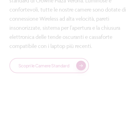
standard di Crowne Plaza Verona. Luminose e
confortevoli, tutte le nostre camere sono dotate di
connessione Wireless ad alta velocità, pareti
insonorizzate, sistema per l’apertura e la chiusura
elettronica delle tende oscuranti e cassaforte
compatibile con i laptop più recenti.
Scopri le Camere Standard