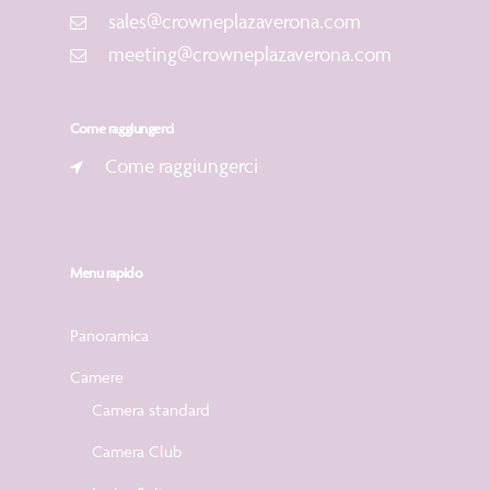
sales@crowneplazaverona.com
meeting@crowneplazaverona.com
Come raggiungerci
Come raggiungerci
Menu rapido
Panoramica
Camere
Camera standard
Camera Club