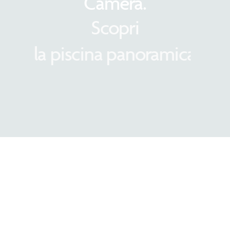
Camera.
Scopri
la piscina panoramica