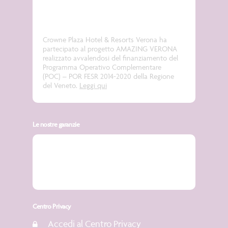
Crowne Plaza Hotel & Resorts Verona ha
partecipato al progetto
AMAZING VERONA
realizzato avvalendosi del finanziamento del
Programma Operativo Complementare
(POC) – POR FESR 2014-2020 della Regione
del Veneto.
Leggi qui
Le nostre garanzie
Centro Privacy
Accedi al Centro Privacy