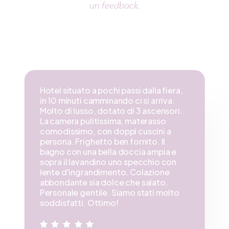
un feedback
.
Hotel situato a pochi passi dalla fiera,
in 10 minuti camminando ci si arriva.
Molto di lusso, dotato di 3 ascensori.
La camera pulitissima, materasso
comodissimo, con doppi cuscini a
persona. Frighetto ben fornito. Il
bagno con una bella doccia ampia e
sopra il lavandino uno specchio con
lente d'ingrandimento. Colazione
abbondante sia dolce che salato.
Personale gentile. Siamo stati molto
soddisfatti. Ottimo!