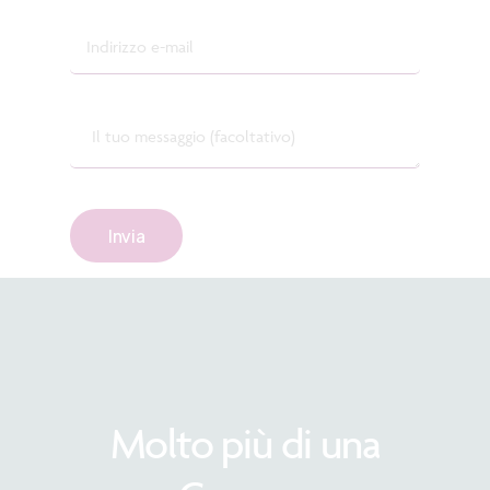
Molto
più
di
una