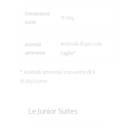
Dimensioni
31 mq
suite
Animali di piccola
Animali
ammessi
taglia*
* Animali ammessi con extra di €
15,00/notte
Le
Junior
Suites