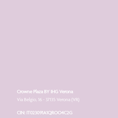
Crowne Plaza BY IHG Verona
Via Belgio, 16 - 37135 Verona (VR)
CIN: IT023091A1QROO4C2G