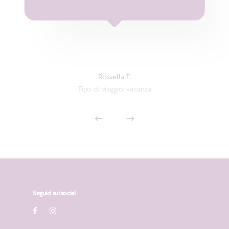
Rossella T.
Tipo di viaggio: vacanza
Seguici sui social