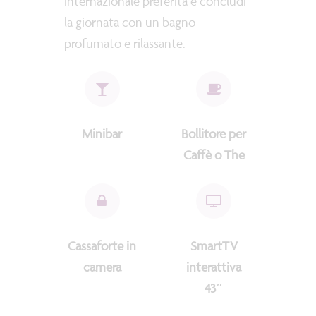
internazionale preferita e concludi
la giornata con un bagno
profumato e rilassante.
Minibar
Bollitore per
Caffè o The
Cassaforte in
SmartTV
camera
interattiva
43″