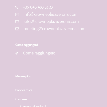
+39 045 493 33 33
info@crowneplazaverona.com
sales@crowneplazaverona.com
meeting@crowneplazaverona.com
Come raggiungerci
Come raggiungerci
Menu rapido
Panoramica
Camere
Camera standard