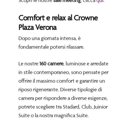
Scopri le nostre
sale meeting
, clicca
qui
.
Comfort e relax al Crowne
Plaza Verona
Dopo una giornata intensa, è
fondamentale potersi rilassare.
Le nostre
160 camere
, luminose e arredate
in stile contemporaneo, sono pensate per
offrire il massimo comfort e garantire un
riposo rigenerante. Diverse tipologie di
camera per rispondere a diverse esigenze,
potrete scegliere tra Stadard, Club, Juinior
Suite o la nostra magnifica Suite.