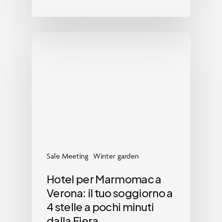
Sale Meeting
Winter garden
Hotel per Marmomac a
Verona: il tuo soggiorno a
4 stelle a pochi minuti
dalla Fiera