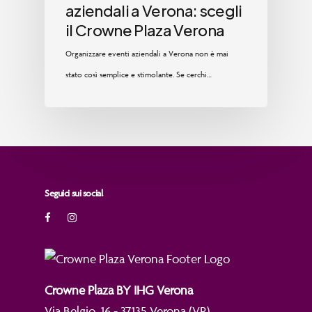
aziendali a Verona: scegli
il Crowne Plaza Verona
Organizzare eventi aziendali a Verona non è mai
stato così semplice e stimolante. Se cerchi…
Seguici sui social
Crowne Plaza BY IHG Verona
Via Belgio, 16 - 37135 Verona (VR)