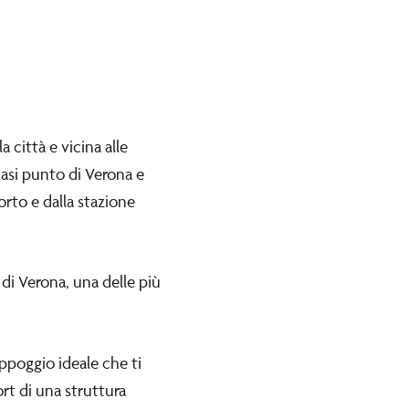
 città e vicina alle
iasi punto di Verona e
rto e dalla stazione
a di Verona, una delle più
ppoggio ideale che ti
rt di una struttura