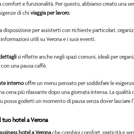
comfort e funzionalità. Per questo, abbiamo creato una serie
sigenze di chi
viaggia per lavoro
.
 a disposizione per assisterti con richieste particolari, organ
nformazioni utili su Verona e i suoi eventi.
dettagli
si riflette anche negli spazi comuni, ideali per organi
si con una pausa caffè.
nte interno
offre un menu pensato per soddisfare le esigenze
 cena più rilassante dopo una giornata intensa. La qualità dei
 tu possa goderti un momento di pausa senza dover lasciare l’
il tuo hotel a Verona
business hotel a Verona
che combini comfort, praticità e serv