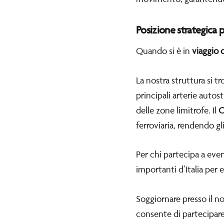
Posizione strategica 
Quando si è in
viaggio 
La nostra struttura si tr
principali arterie auto
delle zone limitrofe. Il
C
ferroviaria, rendendo gl
Per chi partecipa a event
importanti d’Italia per 
Soggiornare presso il n
consente di partecipare