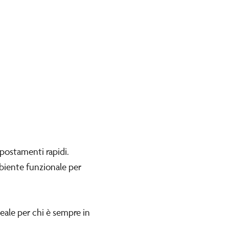
spostamenti rapidi.
biente funzionale per
eale per chi è sempre in