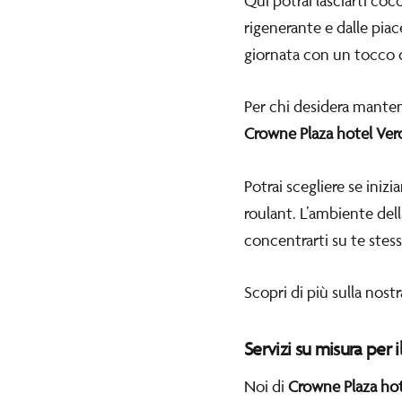
Qui potrai lasciarti co
rigenerante e dalle piac
giornata con un tocco di
Per chi desidera mantene
Crowne Plaza hotel Ver
Potrai scegliere se iniz
roulant. L’ambiente del
concentrarti su te stes
Scopri di più sulla nost
Servizi su misura per 
Noi di
Crowne Plaza ho