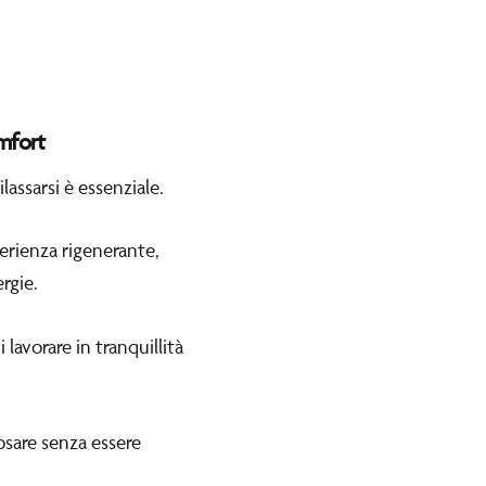
mfort
lassarsi è essenziale.
erienza rigenerante,
rgie.
lavorare in tranquillità
osare senza essere