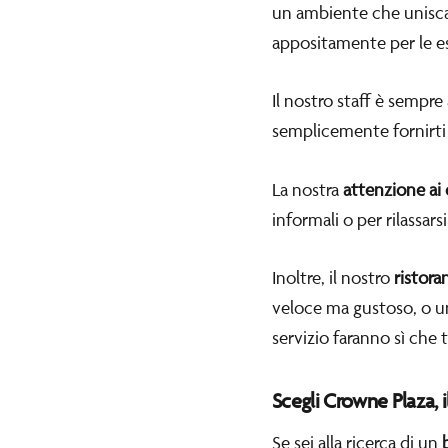
un ambiente che unisca 
appositamente per le e
Il nostro staff è sempre
semplicemente fornirti i
La nostra
attenzione ai 
informali o per rilassar
Inoltre, il nostro
ristora
veloce ma gustoso, o una
servizio faranno sì che
Scegli Crowne Plaza, 
Se sei alla ricerca di un