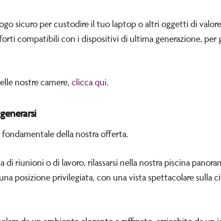
luogo sicuro per custodire il tuo laptop o altri oggetti di valo
rti compatibili con i dispositivi di ultima generazione, per 
delle nostre camere,
clicca qui
.
rigenerarsi
e fondamentale della nostra offerta.
di riunioni o di lavoro, rilassarsi nella nostra piscina panor
una posizione privilegiata, con una vista spettacolare sulla cit