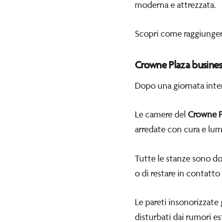
moderna e attrezzata.
Scopri come raggiunger
Crowne Plaza busines
Dopo una giornata intens
Le camere del
Crowne P
arredate con cura e lum
Tutte le stanze sono dot
o di restare in contatto 
Le pareti insonorizzate 
disturbati dai rumori es