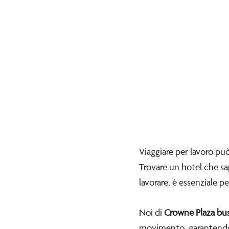
Viaggiare per lavoro può
Trovare un hotel che sa
lavorare, è essenziale pe
Noi di
Crowne Plaza bus
movimento, garantendo i