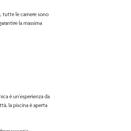
re, tutte le camere sono
garantire la massima
amica è un’esperienza da
tà, la piscina è aperta