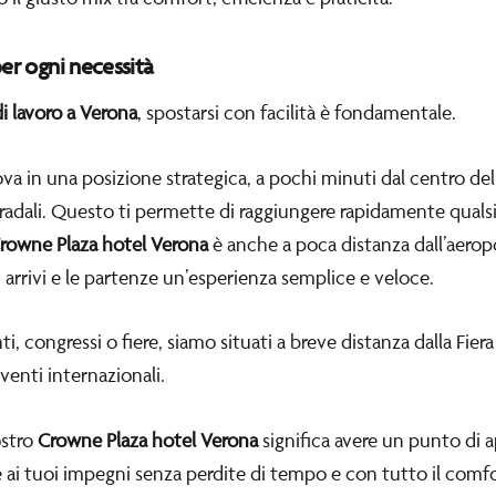
per ogni necessità
di lavoro a Verona
, spostarsi con facilità è fondamentale.
ova in una posizione strategica, a pochi minuti dal centro della
stradali. Questo ti permette di raggiungere rapidamente quals
rowne Plaza hotel Verona
è anche a poca distanza dall’aeropo
i arrivi e le partenze un’esperienza semplice e veloce.
i, congressi o fiere, siamo situati a breve distanza dalla Fier
eventi internazionali.
ostro
Crowne Plaza hotel Verona
significa avere un punto di a
 ai tuoi impegni senza perdite di tempo e con tutto il comfo