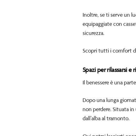
Inoltre, se ti serve un 
equipaggiate con cassefo
sicurezza.
Scopri tutti i comfort 
Spazi per rilassarsi e 
Il benessere è una part
Dopo una lunga giornata 
non perdere. Situata in 
dall’alba al tramonto.