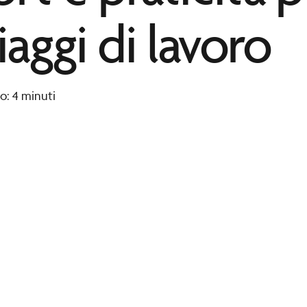
iaggi di lavoro
o: 4 minuti