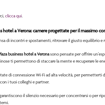
ci,
clicca qui
.
s hotel a Verona: camere progettate per il massimo co
a di incontri e spostamenti, ritrovare il giusto equilibrio e ri
laza business
hotel a Verona
sono pensate per offrire un’esp
inose ti permettono di staccare la mente e recuperare le ene
ate di connessione Wi-Fi ad alta velocità, per permetterti di 
con i tuoi colleghi e partner.
garantiscono il silenzio necessario per concentrarsi o per rip
terni.