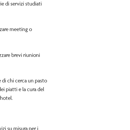
 di servizi studiati
izzare meeting o
zzare brevi riunioni
 di chi cerca un pasto
 piatti e la cura del
hotel.
izi su misura per i