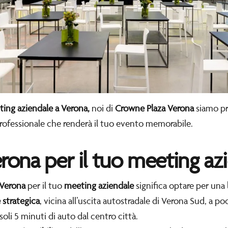
ing aziendale a Verona,
noi di
Crowne Plaza Verona
siamo pro
rofessionale che renderà il tuo evento memorabile.
rona per il tuo meeting az
 Verona
per il tuo
meeting aziendale
significa optare per una
 strategica
, vicina all’uscita autostradale di Verona Sud, a p
soli 5 minuti di auto dal centro città.