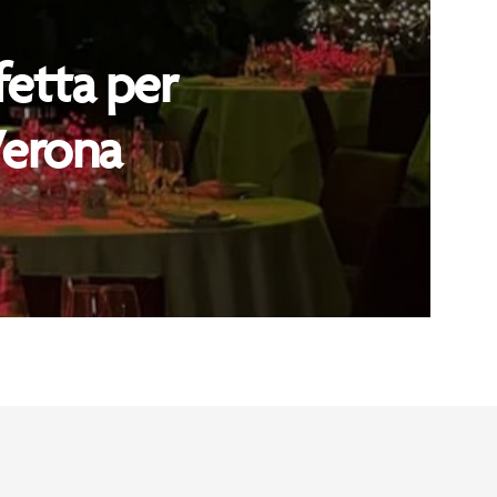
fetta per
Verona