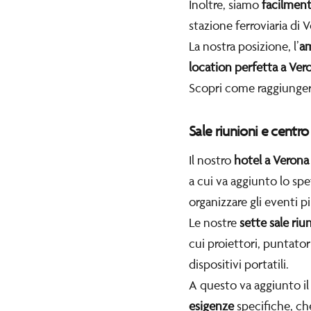
Inoltre, siamo
facilment
stazione ferroviaria di
La nostra posizione, l’
am
location perfetta a Ver
Scopri come raggiunger
Sale riunioni e centro
Il nostro
hotel a Verona
a cui va aggiunto lo sp
organizzare gli eventi p
Le nostre
sette sale riu
cui proiettori, puntator
dispositivi portatili.
A questo va aggiunto il
esigenze
specifiche, che