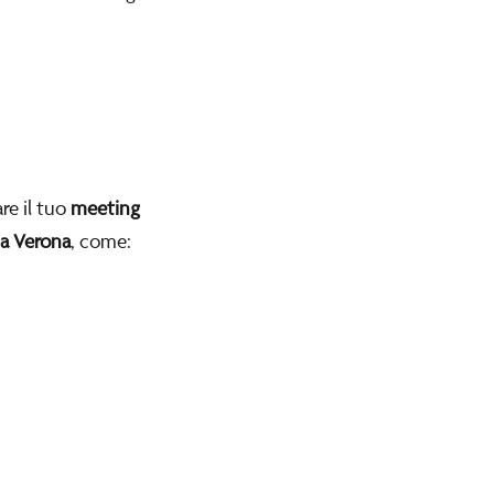
re il tuo
meeting
 a Verona
, come: