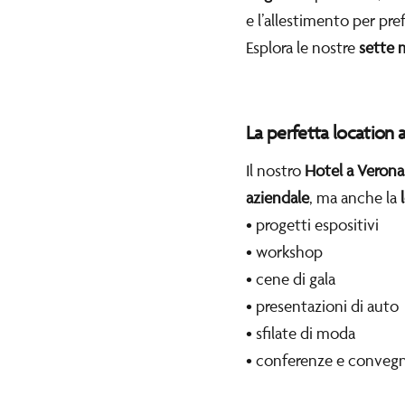
e l’allestimento per pref
Esplora le nostre
sette m
La perfetta location 
Il nostro
Hotel a Verona
aziendale
, ma anche la
• progetti espositivi
• workshop
• cene di gala
• presentazioni di auto
• sfilate di moda
• conferenze e convegn