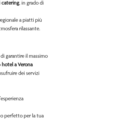
i catering
, in grado di
gionale a piatti più
tmosfera rilassante.
di garantire il massimo
o
hotel a Verona
sufruire dei servizi
’esperienza
o perfetto per la tua