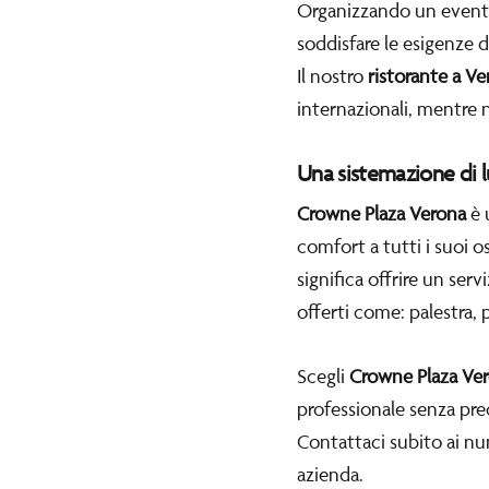
Organizzando un evento 
soddisfare le esigenze d
Il nostro
ristorante a V
internazionali, mentre 
Una sistemazione di lu
Crowne Plaza Verona
è 
comfort a tutti i suoi o
significa offrire un serv
offerti come: palestra, p
Scegli
Crowne Plaza Ve
professionale senza pre
Contattaci subito ai nu
azienda.