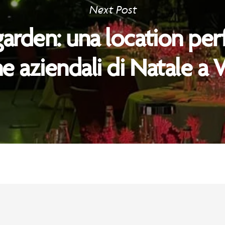
Next Post
arden: una location per
ne aziendali di Natale a 