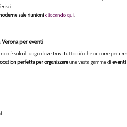
erisci.
oderne sale riunioni
cliccando qui
.
a Verona per eventi
non è solo il luogo dove trovi tutto ciò che occorre per crea
location perfetta per organizzare
una vasta gamma di
eventi
i