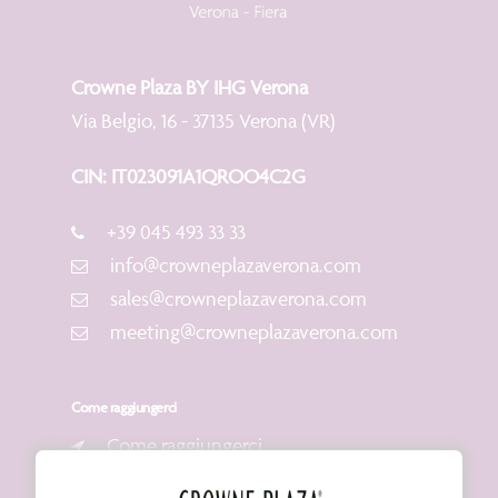
Crowne Plaza BY IHG Verona
Via Belgio, 16 - 37135 Verona (VR)
CIN: IT023091A1QROO4C2G
+39 045 493 33 33
info@crowneplazaverona.com
sales@crowneplazaverona.com
meeting@crowneplazaverona.com
Come raggiungerci
Come raggiungerci