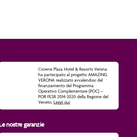
Crowne Plaza Hotel & Resorts Verona
ha partecipato al progetto
AMAZING
VERONA
realizzato avvalendosi del
finanziamento del Programma
Operativo Complementare (POC) –
POR FESR 2014-2020 della Regione del
Veneto.
Leggi qui
Le nostre garanzie