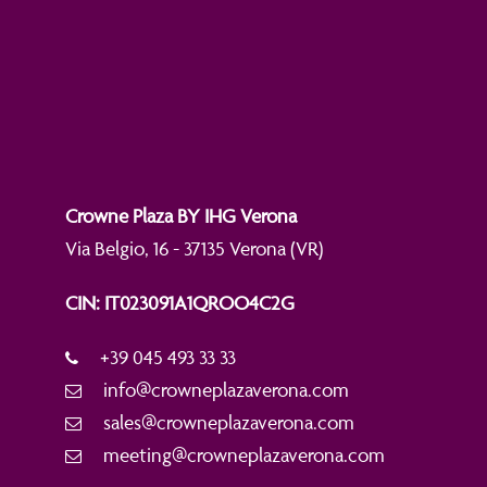
Crowne Plaza BY IHG Verona
Via Belgio, 16 - 37135 Verona (VR)
CIN: IT023091A1QROO4C2G
+39 045 493 33 33
info@crowneplazaverona.com
sales@crowneplazaverona.com
meeting@crowneplazaverona.com