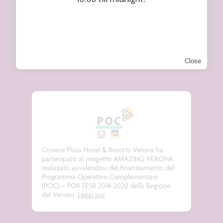
Plaza Restaurant
Meeting ed eventi
News
Close
Crowne Plaza Hotel & Resorts Verona ha
partecipato al progetto
AMAZING VERONA
realizzato avvalendosi del finanziamento del
Programma Operativo Complementare
(POC) – POR FESR 2014-2020 della Regione
del Veneto.
Leggi qui