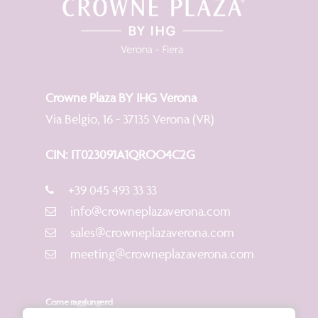
Crowne Plaza BY IHG Verona
Via Belgio, 16 - 37135 Verona (VR)
CIN: IT023091A1QROO4C2G
+39 045 493 33 33
info@crowneplazaverona.com
sales@crowneplazaverona.com
meeting@crowneplazaverona.com
Come raggiungerci